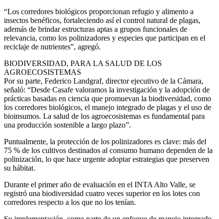
“Los corredores biológicos proporcionan refugio y alimento a
insectos benéficos, fortaleciendo así el control natural de plagas,
además de brindar estructuras aptas a grupos funcionales de
relevancia, como los polinizadores y especies que participan en el
reciclaje de nutrientes”, agregó.
BIODIVERSIDAD, PARA LA SALUD DE LOS
AGROECOSISTEMAS
Por su parte, Federico Landgraf, director ejecutivo de la Cámara,
señaló: “Desde Casafe valoramos la investigación y la adopción de
prácticas basadas en ciencia que promuevan la biodiversidad, como
los corredores biológicos, el manejo integrado de plagas y el uso de
bioinsumos. La salud de los agroecosistemas es fundamental para
una producción sostenible a largo plazo”.
Puntualmente, la protección de los polinizadores es clave: más del
75 % de los cultivos destinados al consumo humano dependen de la
polinización, lo que hace urgente adoptar estrategias que preserven
su hábitat.
Durante el primer año de evaluación en el INTA Alto Valle, se
registró una biodiversidad cuatro veces superior en los lotes con
corredores respecto a los que no los tenían.
Su implementación, como parte de un enfoque de manejo integrado