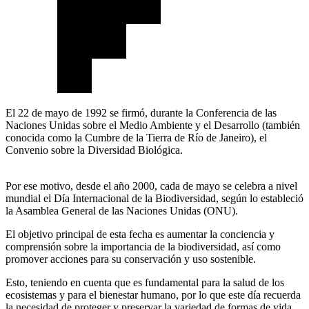
El 22 de mayo de 1992 se firmó, durante la Conferencia de las
Naciones Unidas sobre el Medio Ambiente y el Desarrollo (también
conocida como la Cumbre de la Tierra de Río de Janeiro), el
Convenio sobre la Diversidad Biológica.
Por ese motivo, desde el año 2000, cada de mayo se celebra a nivel
mundial el Día Internacional de la Biodiversidad, según lo estableció
la Asamblea General de las Naciones Unidas (ONU).
El objetivo principal de esta fecha es aumentar la conciencia y
comprensión sobre la importancia de la biodiversidad, así como
promover acciones para su conservación y uso sostenible.
Esto, teniendo en cuenta que es fundamental para la salud de los
ecosistemas y para el bienestar humano, por lo que este día recuerda
la necesidad de proteger y preservar la variedad de formas de vida