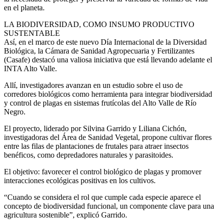
en el planeta.
LA BIODIVERSIDAD, COMO INSUMO PRODUCTIVO
SUSTENTABLE
Así, en el marco de este nuevo Día Internacional de la Diversidad
Biológica, la Cámara de Sanidad Agropecuaria y Fertilizantes
(Casafe) destacó una valiosa iniciativa que está llevando adelante el
INTA Alto Valle.
Allí, investigadores avanzan en un estudio sobre el uso de
corredores biológicos como herramienta para integrar biodiversidad
y control de plagas en sistemas frutícolas del Alto Valle de Río
Negro.
El proyecto, liderado por Silvina Garrido y Liliana Cichón,
investigadoras del Área de Sanidad Vegetal, propone cultivar flores
entre las filas de plantaciones de frutales para atraer insectos
benéficos, como depredadores naturales y parasitoides.
El objetivo: favorecer el control biológico de plagas y promover
interacciones ecológicas positivas en los cultivos.
“Cuando se considera el rol que cumple cada especie aparece el
concepto de biodiversidad funcional, un componente clave para una
agricultura sostenible”, explicó Garrido.