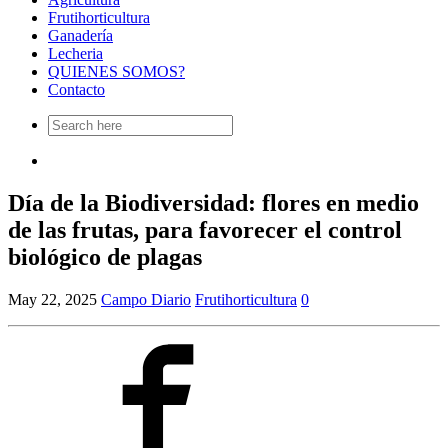
Frutihorticultura
Ganadería
Lecheria
QUIENES SOMOS?
Contacto
Search
for:
Día de la Biodiversidad: flores en medio
de las frutas, para favorecer el control
biológico de plagas
May 22, 2025
Campo Diario
Frutihorticultura
0