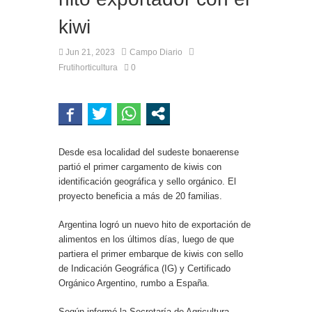
kiwi
Jun 21, 2023
Campo Diario
Frutihorticultura
0
Desde esa localidad del sudeste bonaerense
partió el primer cargamento de kiwis con
identificación geográfica y sello orgánico. El
proyecto beneficia a más de 20 familias.
Argentina logró un nuevo hito de exportación de
alimentos en los últimos días, luego de que
partiera el primer embarque de kiwis con sello
de Indicación Geográfica (IG) y Certificado
Orgánico Argentino, rumbo a España.
Según informó la Secretaría de Agricultura,