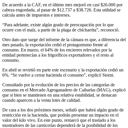
De acuerdo a la CAF, en el último mes mejoró en casi $26.000 por
cabeza engordada, al pasar de $12.737 a $38.726. Esta utilidad se
calcula antes de impuestos e intereses.
“Para adelante, existe algún grado de preocupación por lo que
ocurre con el maíz, a partir de la plaga de chicharrita”, reconoció.
Otro dato que surge del informe de la cámara es que, a diferencia del
mes pasado, la exportación cedió el protagonismo frente al
consumo. En marzo, el 64% de los encierres relevados por la
entidad pertenecían a los frigoríficos exportadores y el resto al
consumo.
En abril se revirtió en parte este escenario y la exportación cedió un
6%. “Se vuelve a cerrar hacienda el consumo”, explicó Storni.
Consultado por la evolución de los precios de las categorías de
consumo en el Mercado Agroganadero de Cañuelas (MAG), explicó
que si bien se mantienen en una relativa estabilidad, se destacan
cuando aparecen a la venta lotes de calidad.
De cara a los dos próximos meses, señaló que habrá algún grado de
restricción en la hacienda, que podrán presentar un impacto en el
valor del kilo vivo. En este punto, remarcó que el traslado a los
mostradores de las carnicerías dependerá de la posibilidad de los