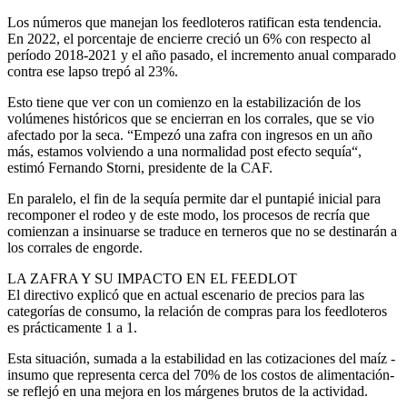
Los números que manejan los feedloteros ratifican esta tendencia.
En 2022, el porcentaje de encierre creció un 6% con respecto al
período 2018-2021 y el año pasado, el incremento anual comparado
contra ese lapso trepó al 23%.
Esto tiene que ver con un comienzo en la estabilización de los
volúmenes históricos que se encierran en los corrales, que se vio
afectado por la seca. “Empezó una zafra con ingresos en un año
más, estamos volviendo a una normalidad post efecto sequía“,
estimó Fernando Storni, presidente de la CAF.
En paralelo, el fin de la sequía permite dar el puntapié inicial para
recomponer el rodeo y de este modo, los procesos de recría que
comienzan a insinuarse se traduce en terneros que no se destinarán a
los corrales de engorde.
LA ZAFRA Y SU IMPACTO EN EL FEEDLOT
El directivo explicó que en actual escenario de precios para las
categorías de consumo, la relación de compras para los feedloteros
es prácticamente 1 a 1.
Esta situación, sumada a la estabilidad en las cotizaciones del maíz -
insumo que representa cerca del 70% de los costos de alimentación-
se reflejó en una mejora en los márgenes brutos de la actividad.