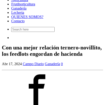
Frutihorticultura
Ganadería
Lecheria
QUIENES SOMOS?
Contacto
Search
for:
Con una mejor relación ternero-novillito,
los feedlots engordan de hacienda
Abr 17, 2024
Campo Diario
Ganadería
0