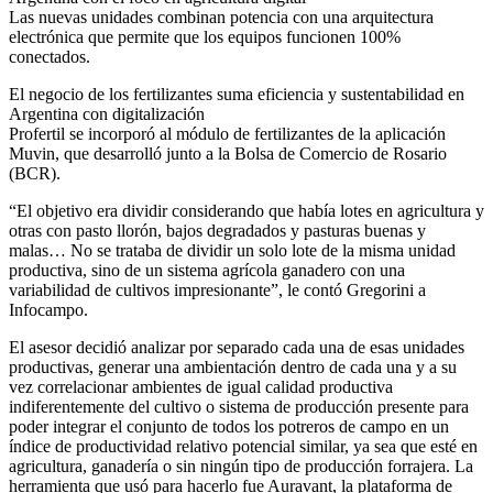
Las nuevas unidades combinan potencia con una arquitectura
electrónica que permite que los equipos funcionen 100%
conectados.
El negocio de los fertilizantes suma eficiencia y sustentabilidad en
Argentina con digitalización
Profertil se incorporó al módulo de fertilizantes de la aplicación
Muvin, que desarrolló junto a la Bolsa de Comercio de Rosario
(BCR).
“El objetivo era dividir considerando que había lotes en agricultura y
otras con pasto llorón, bajos degradados y pasturas buenas y
malas… No se trataba de dividir un solo lote de la misma unidad
productiva, sino de un sistema agrícola ganadero con una
variabilidad de cultivos impresionante”, le contó Gregorini a
Infocampo.
El asesor decidió analizar por separado cada una de esas unidades
productivas, generar una ambientación dentro de cada una y a su
vez correlacionar ambientes de igual calidad productiva
indiferentemente del cultivo o sistema de producción presente para
poder integrar el conjunto de todos los potreros de campo en un
índice de productividad relativo potencial similar, ya sea que esté en
agricultura, ganadería o sin ningún tipo de producción forrajera. La
herramienta que usó para hacerlo fue Auravant, la plataforma de