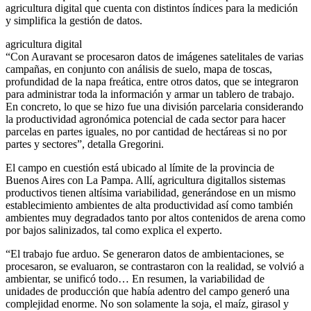
agricultura digital que cuenta con distintos índices para la medición
y simplifica la gestión de datos.
agricultura digital
“Con Auravant se procesaron datos de imágenes satelitales de varias
campañas, en conjunto con análisis de suelo, mapa de toscas,
profundidad de la napa freática, entre otros datos, que se integraron
para administrar toda la información y armar un tablero de trabajo.
En concreto, lo que se hizo fue una división parcelaria considerando
la productividad agronómica potencial de cada sector para hacer
parcelas en partes iguales, no por cantidad de hectáreas si no por
partes y sectores”, detalla Gregorini.
El campo en cuestión está ubicado al límite de la provincia de
Buenos Aires con La Pampa. Allí, agricultura digitallos sistemas
productivos tienen altísima variabilidad, generándose en un mismo
establecimiento ambientes de alta productividad así como también
ambientes muy degradados tanto por altos contenidos de arena como
por bajos salinizados, tal como explica el experto.
“El trabajo fue arduo. Se generaron datos de ambientaciones, se
procesaron, se evaluaron, se contrastaron con la realidad, se volvió a
ambientar, se unificó todo… En resumen, la variabilidad de
unidades de producción que había adentro del campo generó una
complejidad enorme. No son solamente la soja, el maíz, girasol y