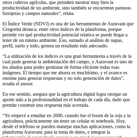
otros cultivos agrícolas, que permiten mostrar muy bien la
productividad de un ambiente, sino también se encuentran pasturas
forrajeras y campos naturales“, relata.
El Índice Verde (NDVI) es una de las herramientas de Auravant que
Gregorini destaca, entre otros índices de la plataforma, porque
permite ver qué productividad potencial relativa se puede llegar a
tener de un mismo ambiente. Eso, sumado al análisis de napas,
perfil, suelo y todo, genera un resultado más adecuado.
“La utilización de los índices es una gran herramienta a través de la
cual pude generar la ambientación del campo, y Auravant es uno de
los aliados para poder gestionar de forma eficiente todas esas
imágenes. El tiempo que me ahorra es muchísimo, y el avance es
enorme para generar respuestas y no solo generación de datos”,
resalta el asesor.
En ese sentido, asegura que la agricultura digital logra otorgar un
aporte más a la profesionalidad en el trabajo de cada día, dado que
permite construir una respuesta más acertada.
“Yo empecé a estudiar en 2000, cuando fue el boom de la soja y la
agricultura, prácticamente sin tener un celular ni notebook. Hoy,
desde el teléfono se pueden manejar muchas aplicaciones, como la
plataforma Auravant, para la toma de datos, e integrar la