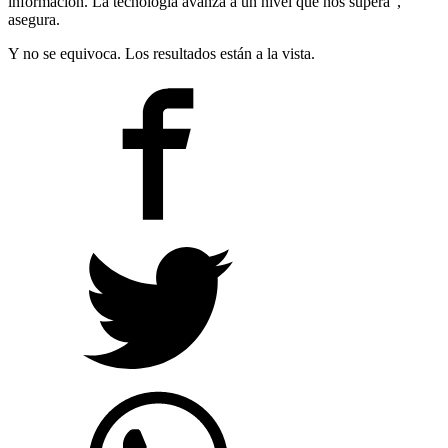
información. La tecnología avanza a un nivel que nos supera“,
asegura.
Y no se equivoca. Los resultados están a la vista.