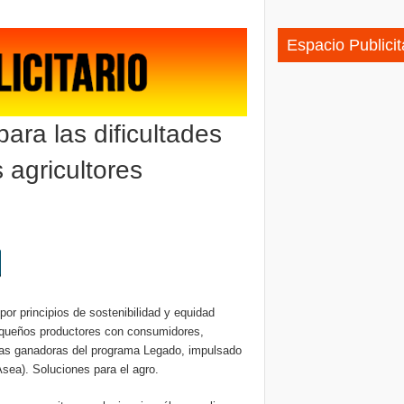
do europeo: podrá aprovechar el acuerdo de libre comercio
Espacio Publicit
ara las dificultades
 agricultores
por principios de sostenibilidad y equidad
pequeños productores con consumidores,
inas ganadoras del programa Legado, impulsado
sea). Soluciones para el agro.