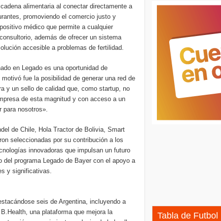
a cadena alimentaria al conectar directamente a
rantes, promoviendo el comercio justo y
spositivo médico que permite a cualquier
u consultorio, además de ofrecer un sistema
olución accesible a problemas de fertilidad.
nado en Legado es una oportunidad de
 motivó fue la posibilidad de generar una red de
a y un sello de calidad que, como startup, no
empresa de esta magnitud y con acceso a un
r para nosotros».
del de Chile, Hola Tractor de Bolivia, Smart
ron seleccionadas por su contribución a los
tecnologías innovadoras que impulsan un futuro
iso del programa Legado de Bayer con el apoyo a
 y significativas.
estacándose seis de Argentina, incluyendo a
o B.Health, una plataforma que mejora la
Tabla de Futbol