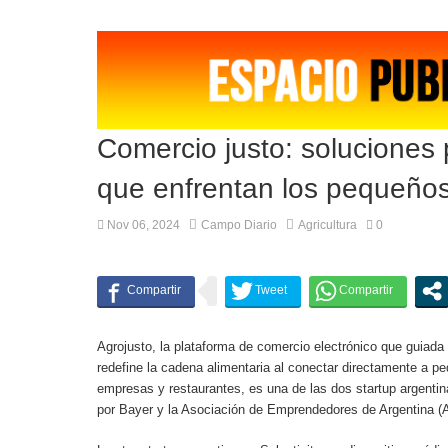
La avicultura celebra la reapertura del merca
Comercio justo: soluciones p
que enfrentan los pequeños
Nov 06, 2024
Campo Diario
Agricultura
0
Agrojusto, la plataforma de comercio electrónico que guiada 
redefine la cadena alimentaria al conectar directamente a 
empresas y restaurantes, es una de las dos startup argent
por Bayer y la Asociación de Emprendedores de Argentina (A