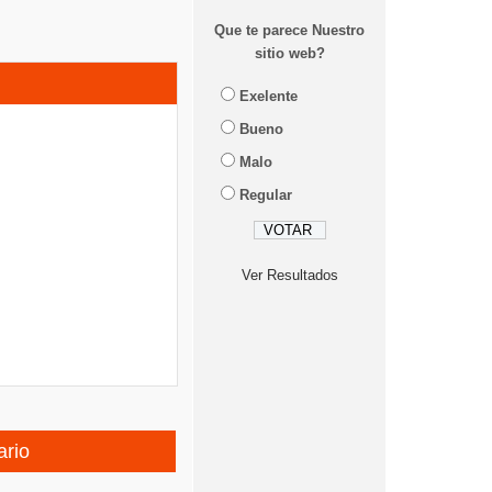
Que te parece Nuestro
sitio web?
Exelente
Bueno
Malo
Regular
Ver Resultados
ario