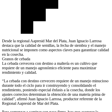
Desde la regional Aapresid Mar del Plata, Juan Ignacio Larrosa
destaca que la calidad de semillas, la fecha de siembra y el manejo
nutricional se imponen como aspectos claves para garantizar calidad
en la cosecha.
Granos de cebada
La cebada cervecera con destino a maltería es un cultivo que
requiere de un manejo agronómico eficiente para maximizar
rendimiento y calidad.
“La cebada con destino cervecero requiere de un manejo minucioso
durante todo el ciclo para ir construyendo y consolidando el
rendimiento, poniendo especial énfasis a la cosecha, donde los
ajustes correctos determinan la obtención de una materia prima de
calidad”, afirmó Juan Ignacio Larrosa, productor referente de la
Regional Aapresid de Mar del Plata.
Para comenzar a caminar con paso firme, hay que asegurar la