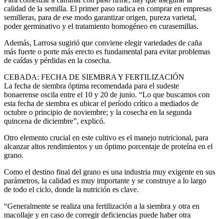
calidad de la semilla. El primer paso radica en comprar en empresas
semilleras, para de ese modo garantizar origen, pureza varietal,
poder germinativo y el tratamiento homogéneo en curasemillas.
Además, Larrosa sugirió que conviene elegir variedades de caña
más fuerte o porte más erecto es fundamental para evitar problemas
de caídas y pérdidas en la cosecha.
CEBADA: FECHA DE SIEMBRA Y FERTILIZACIÓN
La fecha de siembra óptima recomendada para el sudeste
bonaerense oscila entre el 10 y 20 de junio. “Lo que buscamos con
esta fecha de siembra es ubicar el período crítico a mediados de
octubre o principio de noviembre; y la cosecha en la segunda
quincena de diciembre”, explicó.
Otro elemento crucial en este cultivo es el manejo nutricional, para
alcanzar altos rendimientos y un óptimo porcentaje de proteína en el
grano.
Como el destino final del grano es una industria muy exigente en sus
parámetros, la calidad es muy importante y se construye a lo largo
de todo el ciclo, donde la nutrición es clave.
“Generalmente se realiza una fertilización a la siembra y otra en
macollaje y en caso de corregir deficiencias puede haber otra