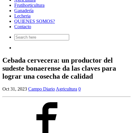
Frutihorticultura
Ganadería
Lecheria
QUIENES SOMOS?
Contacto
Search
for:
Cebada cervecera: un productor del
sudeste bonaerense da las claves para
lograr una cosecha de calidad
Oct 31, 2023
Campo Diario
Agricultura
0