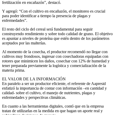
fertilización en encañazón”, destacó.
Y agregó: “Con el cultivo en encañazón, el monitoreo es crucial
para poder identificar a tiempo la presencia de plagas y
enfermedades”.
El resto del ciclo del cereal será fundamental para seguir
construyendo rendimiento y sobre todo calidad de grano. El objetivo
es apuntar a niveles de proteína que estén dentro de los parámetros
aceptados por las malterías.
Al momento de la cosecha, el productor recomendó no llegar con
cultivos muy frondosos, ingresar con cosechadoras equipadas con
rotores que minimicen los daños, cosechar con 12% de humedad y
tener preparada previamente la logística y comercialización de la
materia prima.
EL VALOR DE LA INFORMACIÓN
En paralelo a ser un productor eficiente, el referente de Aapresid
enfatizó la importancia de contar con información –en cantidad y
calidad- sobre el cultivo, el manejo de nutrientes, plagas y
enfermedades y perspectivas climáticas.
En cuanto a las herramientas digitales, contó que en la empresa
tratan de utilizarlas en la medida en que hagan un aporte real y