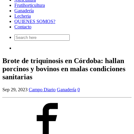
Frutihorticultura
Ganadería
Lecheria
QUIENES SOMOS?
Contacto
Search
for:
Brote de triquinosis en Córdoba: hallan
porcinos y bovinos en malas condiciones
sanitarias
Sep 29, 2023
Campo Diario
Ganadería
0