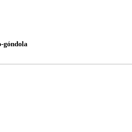
o-góndola