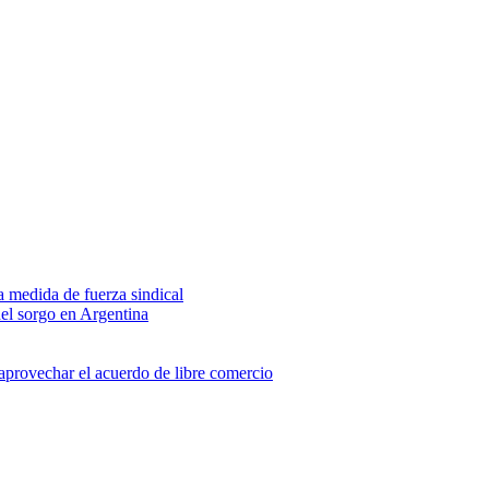
na medida de fuerza sindical
del sorgo en Argentina
 aprovechar el acuerdo de libre comercio