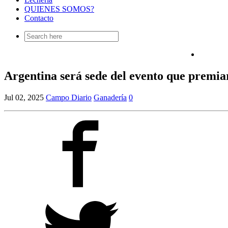
QUIENES SOMOS?
Contacto
Search
for:
Argentina será sede del evento que premia
Jul 02, 2025
Campo Diario
Ganadería
0