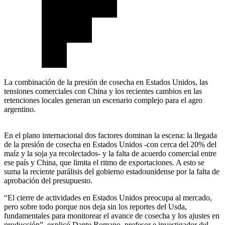
La combinación de la presión de cosecha en Estados Unidos, las
tensiones comerciales con China y los recientes cambios en las
retenciones locales generan un escenario complejo para el agro
argentino.
En el plano internacional dos factores dominan la escena: la llegada
de la presión de cosecha en Estados Unidos -con cerca del 20% del
maíz y la soja ya recolectados- y la falta de acuerdo comercial entre
ese país y China, que limita el ritmo de exportaciones. A esto se
suma la reciente parálisis del gobierno estadounidense por la falta de
aprobación del presupuesto.
“El cierre de actividades en Estados Unidos preocupa al mercado,
pero sobre todo porque nos deja sin los reportes del Usda,
fundamentales para monitorear el avance de cosecha y los ajustes en
producción”, explicó Dante Romano, profesor e investigador del