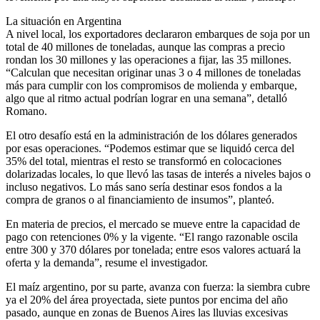
La situación en Argentina
A nivel local, los exportadores declararon embarques de soja por un
total de 40 millones de toneladas, aunque las compras a precio
rondan los 30 millones y las operaciones a fijar, las 35 millones.
“Calculan que necesitan originar unas 3 o 4 millones de toneladas
más para cumplir con los compromisos de molienda y embarque,
algo que al ritmo actual podrían lograr en una semana”, detalló
Romano.
El otro desafío está en la administración de los dólares generados
por esas operaciones. “Podemos estimar que se liquidó cerca del
35% del total, mientras el resto se transformó en colocaciones
dolarizadas locales, lo que llevó las tasas de interés a niveles bajos o
incluso negativos. Lo más sano sería destinar esos fondos a la
compra de granos o al financiamiento de insumos”, planteó.
En materia de precios, el mercado se mueve entre la capacidad de
pago con retenciones 0% y la vigente. “El rango razonable oscila
entre 300 y 370 dólares por tonelada; entre esos valores actuará la
oferta y la demanda”, resume el investigador.
El maíz argentino, por su parte, avanza con fuerza: la siembra cubre
ya el 20% del área proyectada, siete puntos por encima del año
pasado, aunque en zonas de Buenos Aires las lluvias excesivas