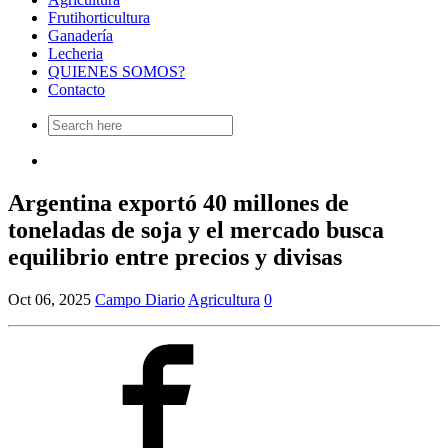
Frutihorticultura
Ganadería
Lecheria
QUIENES SOMOS?
Contacto
Search
for:
Argentina exportó 40 millones de
toneladas de soja y el mercado busca
equilibrio entre precios y divisas
Oct 06, 2025
Campo Diario
Agricultura
0