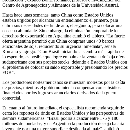
Centro de Agronegocios y Alimentos de la Universidad Austral.
Hasta hace unas semanas, tanto China como Estados Unidos
estaban urgidos por alcanzar un entendimiento: el primero, para
cubrir sus necesidades de fin de año; el segundo, para colocar una
cosecha abundante. Sin embargo, la eliminación temporal de los
derechos de exportación en Argentina cambió el tablero. “La fuerte
oferta argentina permitió que China comprara unos 40 barcos
adicionales de soja, reduciendo su urgencia inmediata”, señala
Romano y agregó: “Con Brasil iniciando la siembra más rápido de
lo esperado, es posible que logre empalmar la ventana de baja oferta
sudamericana con sus propios stocks, dejando a Estados Unidos con
el problema de colocar su saldo exportable y presionando los precios
FOB”.
Los productores norteamericanos se muestran molestos por la caída
de precios, mientras el gobierno intenta compensar con subsidios
financiados por los ingresos arancelarios derivados de la guerra
comercial.
En cuanto al futuro inmediato, el especialista recomienda seguir de
cerca los reportes de rinde en Estados Unidos y las perspectivas de
siembra sudamericanas: “Brasil podría alcanzar entre 175 y 180
millones de toneladas, y en Argentina la producción de soja bajaría
levemente por una mayor superficie destinada al maíz”, anticipó.