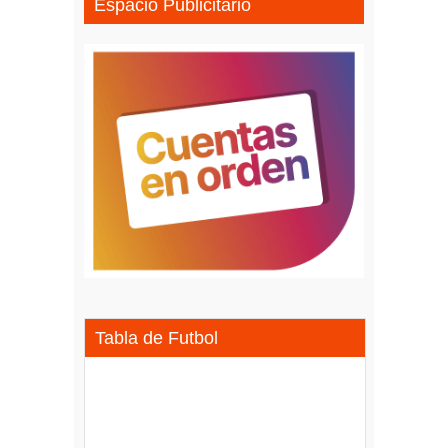
Espacio Publicitario
Tabla de Futbol