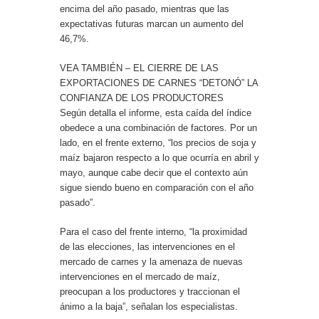
encima del año pasado, mientras que las
expectativas futuras marcan un aumento del
46,7%.
VEA TAMBIÉN – EL CIERRE DE LAS
EXPORTACIONES DE CARNES “DETONÓ” LA
CONFIANZA DE LOS PRODUCTORES
Según detalla el informe, esta caída del índice
obedece a una combinación de factores. Por un
lado, en el frente externo, “los precios de soja y
maíz bajaron respecto a lo que ocurría en abril y
mayo, aunque cabe decir que el contexto aún
sigue siendo bueno en comparación con el año
pasado”.
Para el caso del frente interno, “la proximidad
de las elecciones, las intervenciones en el
mercado de carnes y la amenaza de nuevas
intervenciones en el mercado de maíz,
preocupan a los productores y traccionan el
ánimo a la baja”, señalan los especialistas.