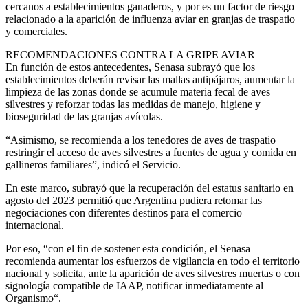
cercanos a establecimientos ganaderos, y por es un factor de riesgo
relacionado a la aparición de influenza aviar en granjas de traspatio
y comerciales.
RECOMENDACIONES CONTRA LA GRIPE AVIAR
En función de estos antecedentes, Senasa subrayó que los
establecimientos deberán revisar las mallas antipájaros, aumentar la
limpieza de las zonas donde se acumule materia fecal de aves
silvestres y reforzar todas las medidas de manejo, higiene y
bioseguridad de las granjas avícolas.
“Asimismo, se recomienda a los tenedores de aves de traspatio
restringir el acceso de aves silvestres a fuentes de agua y comida en
gallineros familiares”, indicó el Servicio.
En este marco, subrayó que la recuperación del estatus sanitario en
agosto del 2023 permitió que Argentina pudiera retomar las
negociaciones con diferentes destinos para el comercio
internacional.
Por eso, “con el fin de sostener esta condición, el Senasa
recomienda aumentar los esfuerzos de vigilancia en todo el territorio
nacional y solicita, ante la aparición de aves silvestres muertas o con
signología compatible de IAAP, notificar inmediatamente al
Organismo“.