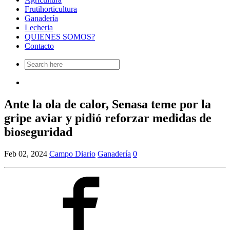
Frutihorticultura
Ganadería
Lecheria
QUIENES SOMOS?
Contacto
Search
for:
Ante la ola de calor, Senasa teme por la
gripe aviar y pidió reforzar medidas de
bioseguridad
Feb 02, 2024
Campo Diario
Ganadería
0