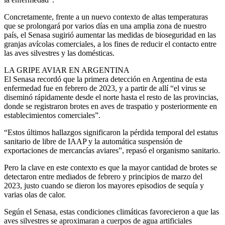
Concretamente, frente a un nuevo contexto de altas temperaturas
que se prolongará por varios días en una amplia zona de nuestro
país, el Senasa sugirió aumentar las medidas de bioseguridad en las
granjas avícolas comerciales, a los fines de reducir el contacto entre
las aves silvestres y las domésticas.
LA GRIPE AVIAR EN ARGENTINA
El Senasa recordó que la primera detección en Argentina de esta
enfermedad fue en febrero de 2023, y a partir de allí “el virus se
diseminó rápidamente desde el norte hasta el resto de las provincias,
donde se registraron brotes en aves de traspatio y posteriormente en
establecimientos comerciales”.
“Estos últimos hallazgos significaron la pérdida temporal del estatus
sanitario de libre de IAAP y la automática suspensión de
exportaciones de mercancías aviares”, repasó el organismo sanitario.
Pero la clave en este contexto es que la mayor cantidad de brotes se
detectaron entre mediados de febrero y principios de marzo del
2023, justo cuando se dieron los mayores episodios de sequía y
varias olas de calor.
Según el Senasa, estas condiciones climáticas favorecieron a que las
aves silvestres se aproximaran a cuerpos de agua artificiales