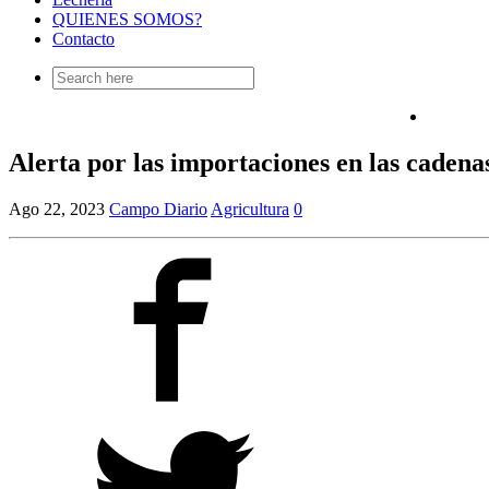
QUIENES SOMOS?
Contacto
Search
for:
Alerta por las importaciones en las cadena
Ago 22, 2023
Campo Diario
Agricultura
0