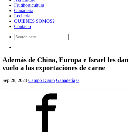
Frutihorticultura
Ganadería
Lecheria
QUIENES SOMOS?
Contacto
Search
for:
Además de China, Europa e Israel les dan
vuelo a las exportaciones de carne
Sep 28, 2023
Campo Diario
Ganadería
0