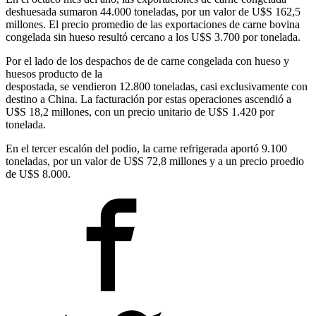
deshuesada sumaron 44.000 toneladas, por un valor de U$S 162,5
millones. El precio promedio de las exportaciones de carne bovina
congelada sin hueso resultó cercano a los U$S 3.700 por tonelada.
Por el lado de los despachos de de carne congelada con hueso y
huesos producto de la
despostada, se vendieron 12.800 toneladas, casi exclusivamente con
destino a China. La facturación por estas operaciones ascendió a
U$S 18,2 millones, con un precio unitario de U$S 1.420 por
tonelada.
En el tercer escalón del podio, la carne refrigerada aportó 9.100
toneladas, por un valor de U$S 72,8 millones y a un precio proedio
de U$S 8.000.