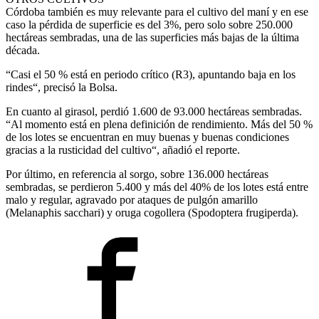
Córdoba también es muy relevante para el cultivo del maní y en ese
caso la pérdida de superficie es del 3%, pero solo sobre 250.000
hectáreas sembradas, una de las superficies más bajas de la última
década.
“Casi el 50 % está en periodo crítico (R3), apuntando baja en los
rindes“, precisó la Bolsa.
En cuanto al girasol, perdió 1.600 de 93.000 hectáreas sembradas.
“Al momento está en plena definición de rendimiento. Más del 50 %
de los lotes se encuentran en muy buenas y buenas condiciones
gracias a la rusticidad del cultivo“, añadió el reporte.
Por último, en referencia al sorgo, sobre 136.000 hectáreas
sembradas, se perdieron 5.400 y más del 40% de los lotes está entre
malo y regular, agravado por ataques de pulgón amarillo
(Melanaphis sacchari) y oruga cogollera (Spodoptera frugiperda).