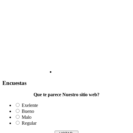
Encuestas
Que te parece Nuestro sitio web?
Exelente
Bueno
Malo
Regular