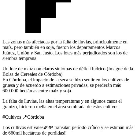
Las zonas más afectadas por la falta de lluvias, principalmente en
maíz, pero también en soja, fueron los departamentos Marcos
Juárez, Unión y San Justo. Los lotes más perjudicados son los de
siembra temprana
Un lote de maíz con claros síntomas de déficit hídrico (Imagne de la
Bolsa de Cereales de Córdoba)
En Córdoba, el impacto de la seca se hizo sentir en los cultivos de
gruesa y de acuerdo a estimaciones privadas, se perderán más
600.000 hectáreas entre maíz y soja.
La falta de lluvias, las altas temperaturas y en algunos casos el
granizo, hicieron mella en el área sembrada de estos cultivos.
#Cultivos 📍Córdoba
Los cultivos estivales🌽🌱 transitan período crítico y se estiman más
de 660mil hectáreas de perdidas‼️