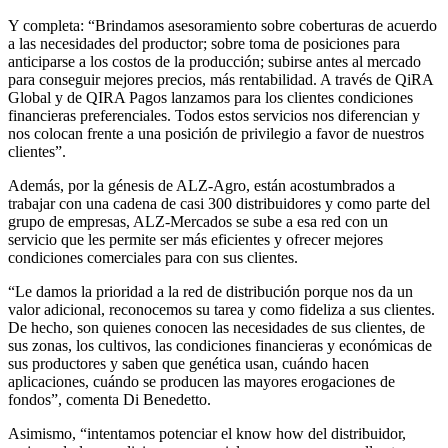
Y completa: “Brindamos asesoramiento sobre coberturas de acuerdo
a las necesidades del productor; sobre toma de posiciones para
anticiparse a los costos de la producción; subirse antes al mercado
para conseguir mejores precios, más rentabilidad. A través de QiRA
Global y de QIRA Pagos lanzamos para los clientes condiciones
financieras preferenciales. Todos estos servicios nos diferencian y
nos colocan frente a una posición de privilegio a favor de nuestros
clientes”.
Además, por la génesis de ALZ-Agro, están acostumbrados a
trabajar con una cadena de casi 300 distribuidores y como parte del
grupo de empresas, ALZ-Mercados se sube a esa red con un
servicio que les permite ser más eficientes y ofrecer mejores
condiciones comerciales para con sus clientes.
“Le damos la prioridad a la red de distribución porque nos da un
valor adicional, reconocemos su tarea y como fideliza a sus clientes.
De hecho, son quienes conocen las necesidades de sus clientes, de
sus zonas, los cultivos, las condiciones financieras y económicas de
sus productores y saben que genética usan, cuándo hacen
aplicaciones, cuándo se producen las mayores erogaciones de
fondos”, comenta Di Benedetto.
Asimismo, “intentamos potenciar el know how del distribuidor,