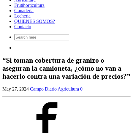
Frutihorticultura
Ganadería
Lecheria
QUIENES SOMOS?
Contacto
Search
for:
“Si toman cobertura de granizo o
aseguran la camioneta, ¿cómo no van a
hacerlo contra una variación de precios?”
May 27, 2024
Campo Diario
Agricultura
0