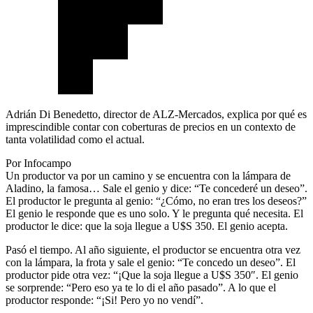
Adrián Di Benedetto, director de ALZ-Mercados, explica por qué es
imprescindible contar con coberturas de precios en un contexto de
tanta volatilidad como el actual.
Por Infocampo
Un productor va por un camino y se encuentra con la lámpara de
Aladino, la famosa… Sale el genio y dice: “Te concederé un deseo”.
El productor le pregunta al genio: “¿Cómo, no eran tres los deseos?”
El genio le responde que es uno solo. Y le pregunta qué necesita. El
productor le dice: que la soja llegue a U$S 350. El genio acepta.
Pasó el tiempo. Al año siguiente, el productor se encuentra otra vez
con la lámpara, la frota y sale el genio: “Te concedo un deseo”. El
productor pide otra vez: “¡Que la soja llegue a U$S 350″. El genio
se sorprende: “Pero eso ya te lo di el año pasado”. A lo que el
productor responde: “¡Si! Pero yo no vendí”.