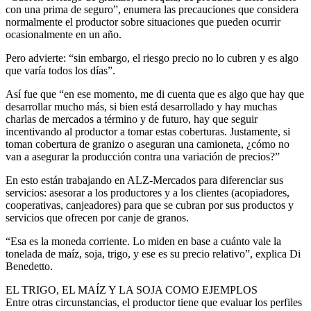
con una prima de seguro”, enumera las precauciones que considera
normalmente el productor sobre situaciones que pueden ocurrir
ocasionalmente en un año.
Pero advierte: “sin embargo, el riesgo precio no lo cubren y es algo
que varía todos los días”.
Así fue que “en ese momento, me di cuenta que es algo que hay que
desarrollar mucho más, si bien está desarrollado y hay muchas
charlas de mercados a término y de futuro, hay que seguir
incentivando al productor a tomar estas coberturas. Justamente, si
toman cobertura de granizo o aseguran una camioneta, ¿cómo no
van a asegurar la producción contra una variación de precios?”
En esto están trabajando en ALZ-Mercados para diferenciar sus
servicios: asesorar a los productores y a los clientes (acopiadores,
cooperativas, canjeadores) para que se cubran por sus productos y
servicios que ofrecen por canje de granos.
“Esa es la moneda corriente. Lo miden en base a cuánto vale la
tonelada de maíz, soja, trigo, y ese es su precio relativo”, explica Di
Benedetto.
EL TRIGO, EL MAÍZ Y LA SOJA COMO EJEMPLOS
Entre otras circunstancias, el productor tiene que evaluar los perfiles