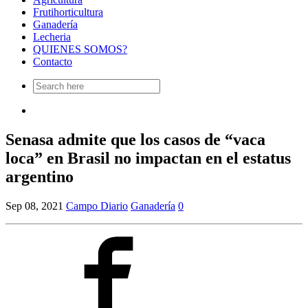
Frutihorticultura
Ganadería
Lecheria
QUIENES SOMOS?
Contacto
Search
for:
Senasa admite que los casos de “vaca
loca” en Brasil no impactan en el estatus
argentino
Sep 08, 2021
Campo Diario
Ganadería
0