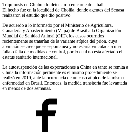
Triquinosis en Chubut: lo detectaron en carne de jabalí
El hecho fue en la localidad de Cholila, donde agentes del Senasa
realizaron el estudio que dio positivo.
De acuerdo a lo informado por el Ministerio de Agricultura,
Ganadería y Abastecimiento (Mapa) de Brasil a la Organización
Mundial de Sanidad Animal (OIE), los casos ocurridos
recientemente se tratarían de la variante atípica del prion, cuya
aparición se cree que es espontánea y no estaría vinculada a una
falla o falta de medidas de control, por lo cual no está afectado el
estatus sanitario internacional.
La autosuspención de las exportaciones a China en tanto se remita a
China la información pertinente es el mismo procedimiento se
realizó en 2019, ante la ocurrencia de un caso atípico de la misma
enfermedad en Brasil. Entonces, la medida transitoria fue levantada
en menos de dos semanas.